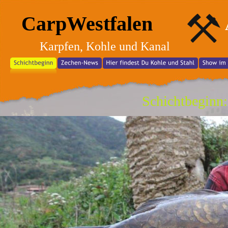
CarpWestfalen
Karpfen, Kohle und Kanal
Schichtbeginn: