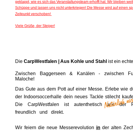
geklappt, wie es sich das Veranstaltungsteam erhofft hat. Wir bleiben weit
Schüppe und lassen uns nicht unterkriegen! Die Messe wird auf einen sp
Zeitpunkt verschoben! 
Viele Grüße, der Steiger!
Die
CarpWestfalen | Aus Kohle und Stahl
ist ein echt
Zwischen Baggerseen & Kanälen - zwischen Fu
Maloche!
Das Gute aus dem Pott auf einer Messe. Erlebe wie d
der Indoorsoccerhalle dein neues Tackle stilecht kauf
Die CarpWestfalen ist autenthetisch wie der Po
freundlich und direkt.
Wir feiern die neue Messerevolution
in
der alten Zec