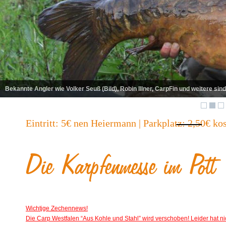
Bekannte Angler wie Volker Seuß (Bild), Robin Illner, CarpFin und weitere sind
Eintritt: 5€ nen Heiermann | Parkplatz: 2,50€ ko
Die Karpfenmesse im Pott
Wichtjge Zechennews!
Die Carp Westfalen “Aus Kohle und Stahl” wird verschoben! Leider hat nic