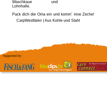
Waschkaue und
Lohnhalle.
Pack dich die Oma ein und komm´ inne Zeche!
CarpWestfalen | Aus Kohle und Stahl
Supported by: